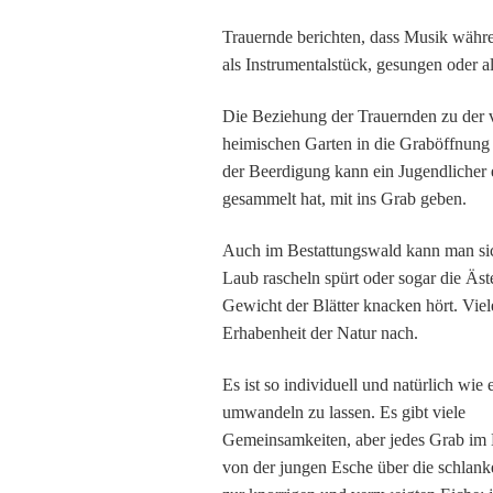
Trauernde berichten, dass Musik währe
als Instrumentalstück, gesungen oder
Die Beziehung der Trauernden zu der v
heimischen Garten in die Graböffnung 
der Beerdigung kann ein Jugendlicher e
gesammelt hat, mit ins Grab geben.
Auch im Bestattungswald kann man si
Laub rascheln spürt oder sogar die Äst
Gewicht der Blätter knacken hört. Vie
Erhabenheit der Natur nach.
Es ist so individuell und natürlich wi
umwandeln zu lassen. Es gibt viele
Gemeinsamkeiten, aber jedes Grab im B
von der jungen Esche über die schlank