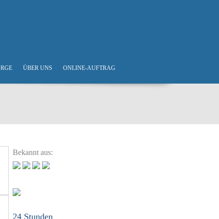
ORGE
ÜBER UNS
ONLINE-AUFTRAG
Bekannt aus:
24 Stunden