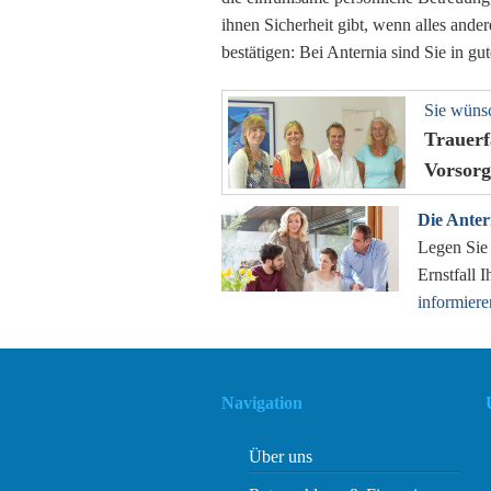
ihnen Sicherheit gibt, wenn alles ande
bestätigen: Bei Anternia sind Sie in g
Sie wünsc
Trauerf
Vorsor
Die Anter
Legen Sie 
Ernstfall 
informiere
Navigation
Über uns