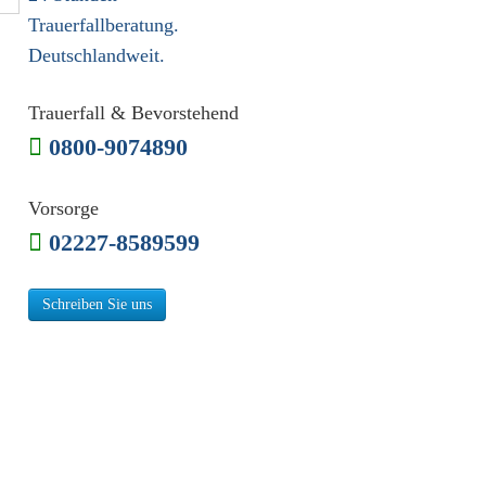
Trauerfallberatung.
Deutschlandweit.
Trauerfall & Bevorstehend
0800-9074890
Vorsorge
02227-8589599
Schreiben Sie uns