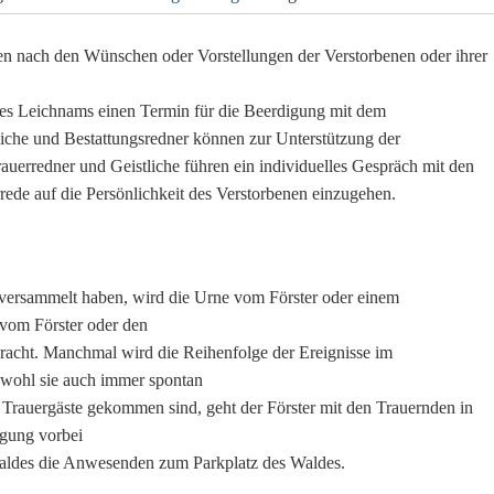
en nach den Wünschen oder Vorstellungen der Verstorbenen oder ihrer
des Leichnams einen Termin für die Beerdigung mit dem
liche und Bestattungsredner können zur Unterstützung der
uerredner und Geistliche führen ein individuelles Gespräch mit den
rede auf die Persönlichkeit des Verstorbenen einzugehen.
 versammelt haben, wird die Urne vom Förster oder einem
vom Förster oder den
racht. Manchmal wird die Reihenfolge der Ereignisse im
bwohl sie auch immer spontan
Trauergäste gekommen sind, geht der Förster mit den Trauernden in
gung vorbei
gswaldes die Anwesenden zum Parkplatz des Waldes.