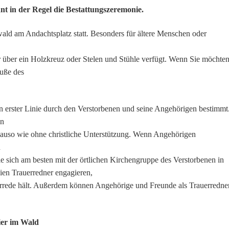
t in der Regel die Bestattungszeremonie.
wald am Andachtsplatz statt. Besonders für ältere Menschen oder
r über ein Holzkreuz oder Stelen und Stühle verfügt. Wenn Sie möchten
Fuße des
in erster Linie durch den Verstorbenen und seine Angehörigen bestimmt
en
genauso wie ohne christliche Unterstützung. Wenn Angehörigen
n
sie sich am besten mit der örtlichen Kirchengruppe des Verstorbenen in
ien Trauerredner engagieren,
errede hält. Außerdem können Angehörige und Freunde als Trauerredne
ier im Wald