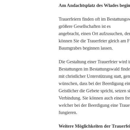
Am Andachtsplatz des Wlades beginn
Trauerfeiern finden oft im Bestattungs
größere Gesellschaften ist es
angebracht, einen Ort aufzusuchen, de
können Sie die Trauerfeier gleich am 
Baumgrabes beginnen lassen.
Die Gestaltung einer Trauerfeier wird 
Bestattungen im Bestattungswald find
mit christlicher Unterstützung statt, 
wünschen, dass bei der Beerdigung ei
Geistlicher die Gebete spricht, setzen 
Verbindung. Sie können auch einen fre
welcher bei der Beerdigung eine Trau
fungieren.
Weitere Möglichkeiten der Trauerfe