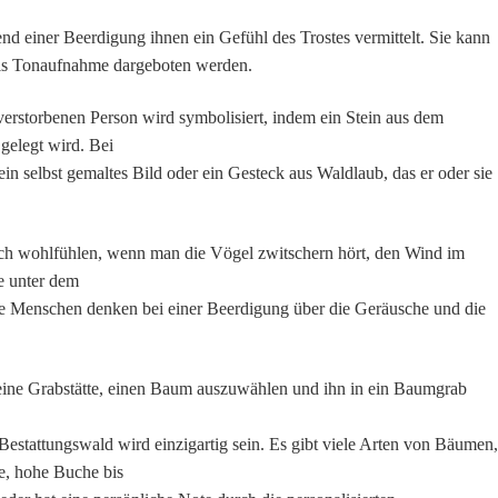
nd einer Beerdigung ihnen ein Gefühl des Trostes vermittelt. Sie kann
 als Tonaufnahme dargeboten werden.
erstorbenen Person wird symbolisiert, indem ein Stein aus dem
gelegt wird. Bei
in selbst gemaltes Bild oder ein Gesteck aus Waldlaub, das er oder sie
ch wohlfühlen, wenn man die Vögel zwitschern hört, den Wind im
e unter dem
le Menschen denken bei einer Beerdigung über die Geräusche und die
e eine Grabstätte, einen Baum auszuwählen und ihn in ein Baumgrab
estattungswald wird einzigartig sein. Es gibt viele Arten von Bäumen,
e, hohe Buche bis