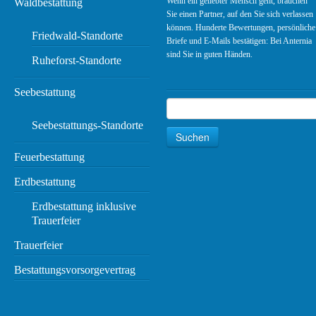
Wenn ein geliebter Mensch geht, brauchen
Waldbestattung
Sie einen Partner, auf den Sie sich verlassen
können. Hunderte Bewertungen, persönliche
Friedwald-Standorte
Briefe und E-Mails bestätigen: Bei Anternia
sind Sie in guten Händen.
Ruheforst-Standorte
Seebestattung
Suchen
Suche
Seebestattungs-Standorte
Suchen
Feuerbestattung
Erdbestattung
Erdbestattung inklusive
Trauerfeier
Trauerfeier
Bestattungsvorsorgevertrag