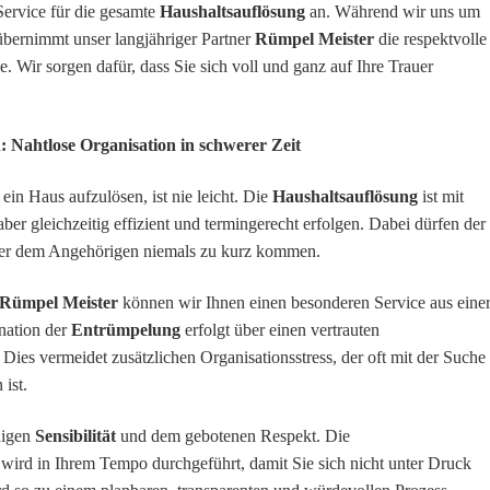
Service für die gesamte
Haushaltsauflösung
an. Während wir uns um
bernimmt unser langjähriger Partner
Rümpel Meister
die respektvolle
 Wir sorgen dafür, dass Sie sich voll und ganz auf Ihre Trauer
n: Nahtlose Organisation in schwerer Zeit
in Haus aufzulösen, ist nie leicht. Die
Haushaltsauflösung
ist mit
er gleichzeitig effizient und termingerecht erfolgen. Dabei dürfen der
er dem Angehörigen niemals zu kurz kommen.
Rümpel Meister
können wir Ihnen einen besonderen Service aus eine
nation der
Entrümpelung
erfolgt über einen vertrauten
. Dies vermeidet zusätzlichen Organisationsstress, der oft mit der Suche
ist.
digen
Sensibilität
und dem gebotenen Respekt. Die
wird in Ihrem Tempo durchgeführt, damit Sie sich nicht unter Druck