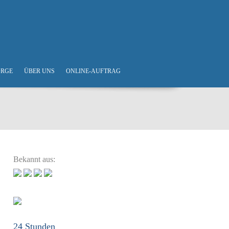
ORGE
ÜBER UNS
ONLINE-AUFTRAG
Bekannt aus:
24 Stunden