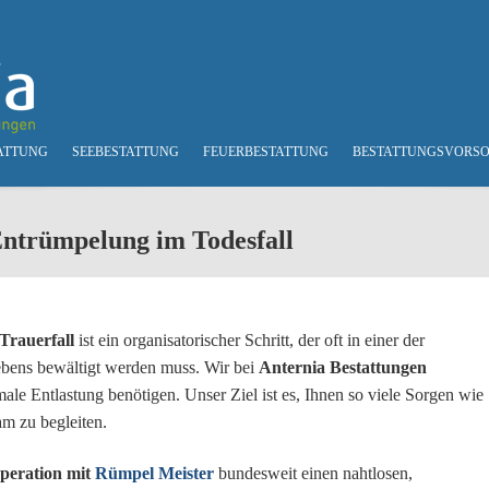
ATTUNG
SEEBESTATTUNG
FEUERBESTATTUNG
BESTATTUNGSVORS
Entrümpelung im Todesfall
Trauerfall
ist ein organisatorischer Schritt, der oft in einer der
ebens bewältigt werden muss. Wir bei
Anternia Bestattungen
male Entlastung benötigen. Unser Ziel ist es, Ihnen so viele Sorgen wie
m zu begleiten.
peration mit
Rümpel Meister
bundesweit einen nahtlosen,