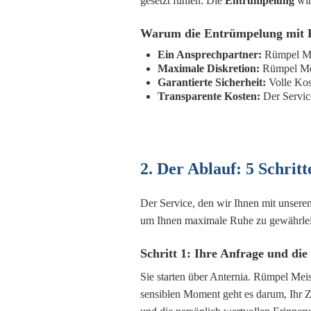
gesetzt fühlen. Die
Entrümpelung
wir
Warum die Entrümpelung mit Rü
Ein Ansprechpartner:
Rümpel Mei
Maximale Diskretion:
Rümpel Mei
Garantierte Sicherheit:
Volle Kos
Transparente Kosten:
Der Servic
2. Der Ablauf: 5 Schrit
Der Service, den wir Ihnen mit unsere
um Ihnen maximale Ruhe zu gewährlei
Schritt 1: Ihre Anfrage und die
Sie starten über Anternia. Rümpel Meis
sensiblen Moment geht es darum, Ihr 