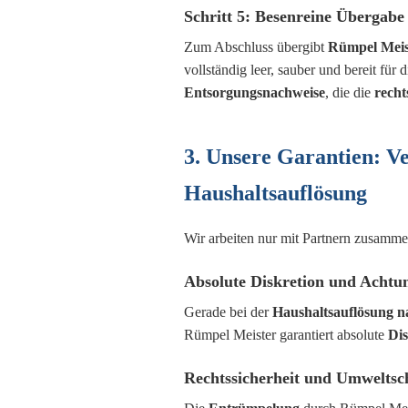
Schritt 5: Besenreine Übergab
Zum Abschluss übergibt
Rümpel Meis
vollständig leer, sauber und bereit für
Entsorgungsnachweise
, die die
recht
3. Unsere Garantien: Ve
Haushaltsauflösung
Wir arbeiten nur mit Partnern zusammen
Absolute Diskretion und Achtu
Gerade bei der
Haushaltsauflösung n
Rümpel Meister garantiert absolute
Dis
Rechtssicherheit und Umweltsc