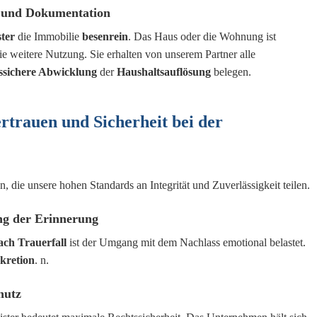
e und Dokumentation
ter
die Immobilie
besenrein
. Das Haus oder die Wohnung ist
 die weitere Nutzung. Sie erhalten von unserem Partner alle
ssichere Abwicklung
der
Haushaltsauflösung
belegen.
rtrauen und Sicherheit bei der
, die unsere hohen Standards an Integrität und Zuverlässigkeit teilen.
ng der Erinnerung
ach Trauerfall
ist der Umgang mit dem Nachlass emotional belastet.
kretion
. n.
hutz