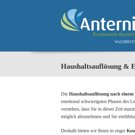
Skip to main content
WALDBEST
Haushaltsauflösung & 
Die
Haushaltsauflösung nach einem 
emotional schwierigsten Phasen des L
verstehen, dass Sie in dieser Zeit maxi
möglich abzunehmen und Sie einfühlsa
Deshalb bieten wir Ihnen in enger
Koo