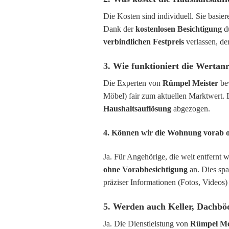
Die Kosten sind individuell. Sie basi
Dank der
kostenlosen Besichtigung
d
verbindlichen Festpreis
verlassen, de
3. Wie funktioniert die Werta
Die Experten von
Rümpel Meister
bew
Möbel) fair zum aktuellen Marktwert.
Haushaltsauflösung
abgezogen.
4. Können wir die Wohnung vorab o
Ja. Für Angehörige, die weit entfernt 
ohne Vorabbesichtigung
an. Dies spa
präziser Informationen (Fotos, Videos) 
5. Werden auch Keller, Dachb
Ja. Die Dienstleistung von
Rümpel Me