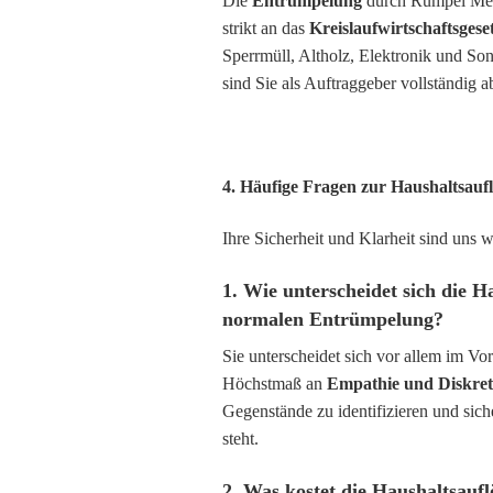
Die
Entrümpelung
durch Rümpel Meis
strikt an das
Kreislaufwirtschaftsges
Sperrmüll, Altholz, Elektronik und S
sind Sie als Auftraggeber vollständig a
4. Häufige Fragen zur Haushaltsauf
Ihre Sicherheit und Klarheit sind uns w
1. Wie unterscheidet sich die H
normalen Entrümpelung?
Sie unterscheidet sich vor allem im V
Höchstmaß an
Empathie und Diskret
Gegenstände zu identifizieren und sic
steht.
2. Was kostet die Haushaltsauf