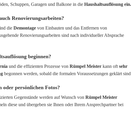
öden, Schuppen, Garagen und Balkone in die
Haushaltsauflösung ein
auch Renovierungsarbeiten?
ind die
Demontage
von Einbauten und das Entfernen von
usgehende Renovierungsarbeiten sind nach individueller Absprache
ltsauflösung beginnen?
rnia
und die effizienten Prozesse von
Rümpel Meister
kann oft
sehr
ng
begonnen werden, sobald die formalen Voraussetzungen geklärt sind
n oder persönlichen Fotos?
tifizierten Gegenstände werden auf Wunsch von
Rümpel Meister
meln diese und übergeben sie Ihnen oder Ihrem Ansprechpartner bei