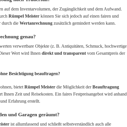
eren auf dem Inventarvolumen, der Zugänglichkeit und dem Aufwand.
urch
Rümpel Meister
können Sie sich jedoch auf einen fairen und
r durch die
Wertanrechnung
zusätzlich gemindert werden kann.
nrechnung genau?
erten verwertbare Objekte (z. B. Antiquitäten, Schmuck, hochwertige
 Dieser Wert wird Ihnen
direkt und transparent
vom Gesamtpreis der
hne Besichtigung beauftragen?
wohnen, bietet
Rümpel Meister
die Möglichkeit der
Beauftragung
rt Ihnen Zeit und Reisekosten. Ein faires Festpreisangebot wird anhand
und Erfahrung erstellt.
öden und Garagen geräumt?
ister
ist allumfassend und schließt selbstverständlich auch alle