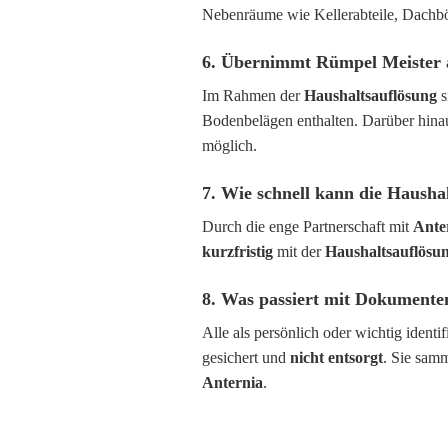
Nebenräume wie Kellerabteile, Dachb
6. Übernimmt Rümpel Meister 
Im Rahmen der
Haushaltsauflösung
s
Bodenbelägen enthalten. Darüber hina
möglich.
7. Wie schnell kann die Hausha
Durch die enge Partnerschaft mit
Ante
kurzfristig
mit der
Haushaltsauflösu
8. Was passiert mit Dokumente
Alle als persönlich oder wichtig iden
gesichert und
nicht entsorgt
. Sie sam
Anternia
.