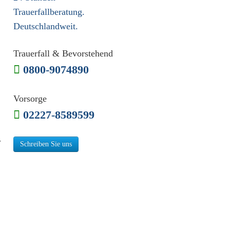
Trauerfallberatung.
Deutschlandweit.
Trauerfall & Bevorstehend
0800-9074890
Vorsorge
02227-8589599
r
Schreiben Sie uns