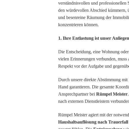
verständnisvollen und professionellen 
den würdevollen Abschied kümmern, ü
und besenreine Räumung der Immobilie.
konzentrieren können.
1. Ihre Entlastung ist unser Anliege
Die Entscheidung, eine Wohnung oder e
vielen Erinnerungen verbunden, muss ab
Respekt vor der Aufgabe und gegenüb
Durch unsere direkte Abstimmung mit
Hand garantieren. Die gesamte Koordi
Ansprechpartner bei
Rümpel Meister
nach externen Dienstleistern verbunden 
Rümpel Meister agiert mit der notwen
Haushaltsauflösung nach Trauerfall