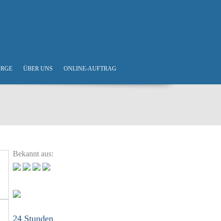
ORGE
ÜBER UNS
ONLINE-AUFTRAG
Bekannt aus:
24 Stunden