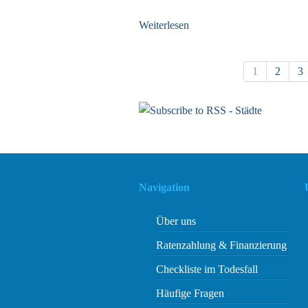
Weiterlesen
1
2
3
Pages
Navigation
Über uns
Ratenzahlung & Finanzierung
Checkliste im Todesfall
Häufige Fragen