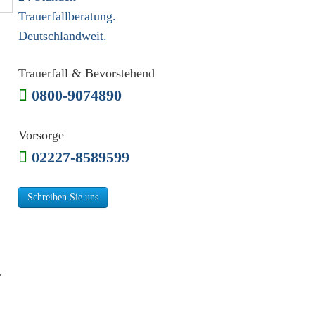
Trauerfallberatung.
Deutschlandweit.
Trauerfall & Bevorstehend
0800-9074890
Vorsorge
02227-8589599
Schreiben Sie uns
.