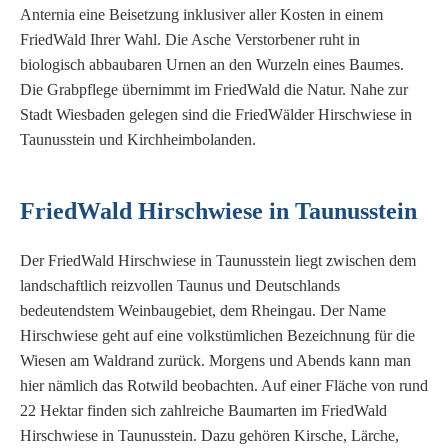
Anternia eine Beisetzung inklusiver aller Kosten in einem
FriedWald Ihrer Wahl. Die Asche Verstorbener ruht in
biologisch abbaubaren Urnen an den Wurzeln eines Baumes.
Die Grabpflege übernimmt im FriedWald die Natur. Nahe zur
Stadt Wiesbaden gelegen sind die FriedWälder Hirschwiese in
Taunusstein und Kirchheimbolanden.
FriedWald Hirschwiese in Taunusstein
Der FriedWald Hirschwiese in Taunusstein liegt zwischen dem
landschaftlich reizvollen Taunus und Deutschlands
bedeutendstem Weinbaugebiet, dem Rheingau. Der Name
Hirschwiese geht auf eine volkstümlichen Bezeichnung für die
Wiesen am Waldrand zurück. Morgens und Abends kann man
hier nämlich das Rotwild beobachten. Auf einer Fläche von rund
22 Hektar finden sich zahlreiche Baumarten im FriedWald
Hirschwiese in Taunusstein. Dazu gehören Kirsche, Lärche,