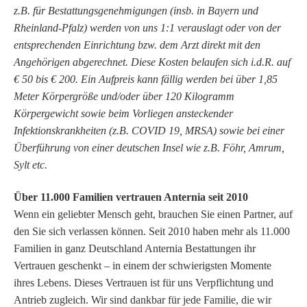
z.B. für Bestattungsgenehmigungen (insb. in Bayern und
Rheinland-Pfalz) werden von uns 1:1 verauslagt oder von der
entsprechenden Einrichtung bzw. dem Arzt direkt mit den
Angehörigen abgerechnet. Diese Kosten belaufen sich i.d.R. auf
€ 50 bis € 200. Ein Aufpreis kann fällig werden bei über 1,85
Meter Körpergröße und/oder über 120 Kilogramm
Körpergewicht sowie beim Vorliegen ansteckender
Infektionskrankheiten (z.B. COVID 19, MRSA) sowie bei einer
Überführung von einer deutschen Insel wie z.B. Föhr, Amrum,
Sylt etc.
Über 11.000 Familien vertrauen Anternia seit 2010
Wenn ein geliebter Mensch geht, brauchen Sie einen Partner, auf
den Sie sich verlassen können. Seit 2010 haben mehr als 11.000
Familien in ganz Deutschland Anternia Bestattungen ihr
Vertrauen geschenkt – in einem der schwierigsten Momente
ihres Lebens.
Dieses Vertrauen ist für uns Verpflichtung und
Antrieb zugleich. Wir sind dankbar für jede Familie, die wir