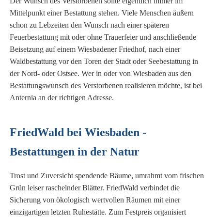
Der Wunsch des Verstorbenen sollte eigentlich immer im
Mittelpunkt einer Bestattung stehen. Viele Menschen äußern
schon zu Lebzeiten den Wunsch nach einer späteren
Feuerbestattung mit oder ohne Trauerfeier und anschließende
Beisetzung auf einem Wiesbadener Friedhof, nach einer
Waldbestattung vor den Toren der Stadt oder Seebestattung in
der Nord- oder Ostsee. Wer in oder von Wiesbaden aus den
Bestattungswunsch des Verstorbenen realisieren möchte, ist bei
Anternia an der richtigen Adresse.
FriedWald bei Wiesbaden -
Bestattungen in der Natur
Trost und Zuversicht spendende Bäume, umrahmt vom frischen
Grün leiser raschelnder Blätter. FriedWald verbindet die
Sicherung von ökologisch wertvollen Räumen mit einer
einzigartigen letzten Ruhestätte. Zum Festpreis organisiert