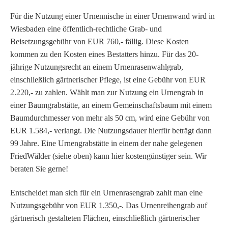
Für die Nutzung einer Urnennische in einer Urnenwand wird in
Wiesbaden eine öffentlich-rechtliche Grab- und
Beisetzungsgebühr von EUR 760,- fällig. Diese Kosten
kommen zu den Kosten eines Bestatters hinzu. Für das 20-
jährige Nutzungsrecht an einem Urnenrasenwahlgrab,
einschließlich gärtnerischer Pflege, ist eine Gebühr von EUR
2.220,- zu zahlen. Wählt man zur Nutzung ein Urnengrab in
einer Baumgrabstätte, an einem Gemeinschaftsbaum mit einem
Baumdurchmesser von mehr als 50 cm, wird eine Gebühr von
EUR 1.584,- verlangt. Die Nutzungsdauer hierfür beträgt dann
99 Jahre. Eine Urnengrabstätte in einem der nahe gelegenen
FriedWälder (siehe oben) kann hier kostengünstiger sein. Wir
beraten Sie gerne!
Entscheidet man sich für ein Urnenrasengrab zahlt man eine
Nutzungsgebühr von EUR 1.350,-. Das Urnenreihengrab auf
gärtnerisch gestalteten Flächen, einschließlich gärtnerischer