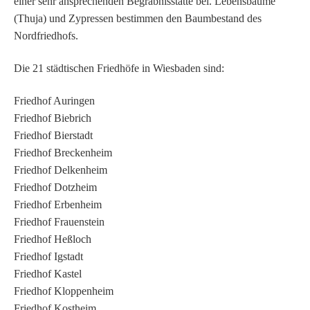
einer sehr ansprechenden Begräbnisstätte bei. Lebensbäume
(Thuja) und Zypressen bestimmen den Baumbestand des
Nordfriedhofs.
Die 21 städtischen Friedhöfe in Wiesbaden sind:
Friedhof Auringen
Friedhof Biebrich
Friedhof Bierstadt
Friedhof Breckenheim
Friedhof Delkenheim
Friedhof Dotzheim
Friedhof Erbenheim
Friedhof Frauenstein
Friedhof Heßloch
Friedhof Igstadt
Friedhof Kastel
Friedhof Kloppenheim
Friedhof Kostheim