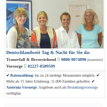
Deutschlandweit Tag & Nacht für Sie da:
Trauerfall & Bevorstehend
0800-9074890
(kostenfrei)
Vorsorge
02227-8589599
✔
Ratenzahlung
: bis zu 24 niedrige Monatsraten möglich.
✔
Mehr als 15 Jahre Erfahrung. 11.000 Familien geholfen.
✔
Anternia-Vorsorge
: Angebote auch als
Bestattungsvorsorge
verfügbar.