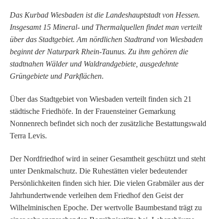
Das Kurbad Wiesbaden ist die Landeshauptstadt von Hessen.
Insgesamt 15 Mineral- und Thermalquellen findet man verteilt
über das Stadtgebiet. Am nördlichen Stadtrand von Wiesbaden
beginnt der Naturpark Rhein-Taunus. Zu ihm gehören die
stadtnahen Wälder und Waldrandgebiete, ausgedehnte
Grüngebiete und Parkflächen
.
Über das Stadtgebiet von Wiesbaden verteilt finden sich 21
städtische Friedhöfe. In der Frauensteiner Gemarkung
Nonnenrech befindet sich noch der zusätzliche Bestattungswald
Terra Levis.
Der Nordfriedhof wird in seiner Gesamtheit geschützt und steht
unter Denkmalschutz. Die Ruhestätten vieler bedeutender
Persönlichkeiten finden sich hier. Die vielen Grabmäler aus der
Jahrhundertwende verleihen dem Friedhof den Geist der
Wilhelminischen Epoche. Der wertvolle Baumbestand trägt zu