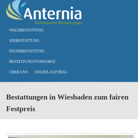
Skip to main content
WALDBESTATTUNG
SEEBESTATTUNG
FEUERBESTATTUNG
BESTATTUNGSVORSORGE
ÜBER UNS
ONLINE-AUFTRAG
Bestattungen in Wiesbaden zum fairen
Festpreis