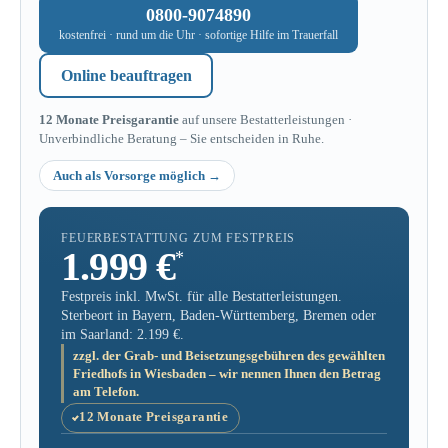
0800-9074890
kostenfrei · rund um die Uhr · sofortige Hilfe im Trauerfall
Online beauftragen
12 Monate Preisgarantie
auf unsere Bestatterleistungen ·
Unverbindliche Beratung – Sie entscheiden in Ruhe.
Auch als Vorsorge möglich
FEUERBESTATTUNG ZUM FESTPREIS
1.999 €
*
Festpreis inkl. MwSt. für alle Bestatterleistungen.
Sterbeort in Bayern, Baden-Württemberg, Bremen oder
im Saarland: 2.199 €.
zzgl. der Grab- und Beisetzungsgebühren des gewählten
Friedhofs in Wiesbaden – wir nennen Ihnen den Betrag
am Telefon.
12 Monate Preisgarantie