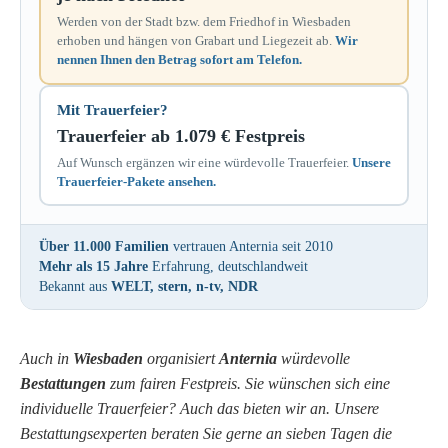
Werden von der Stadt bzw. dem Friedhof in Wiesbaden
erhoben und hängen von Grabart und Liegezeit ab.
Wir
nennen Ihnen den Betrag sofort am Telefon.
Mit Trauerfeier?
Trauerfeier ab 1.079 € Festpreis
Auf Wunsch ergänzen wir eine würdevolle Trauerfeier.
Unsere
Trauerfeier-Pakete ansehen.
Über 11.000 Familien
vertrauen Anternia seit 2010
Mehr als 15 Jahre
Erfahrung, deutschlandweit
Bekannt aus
WELT, stern, n-tv, NDR
Auch in
Wiesbaden
organisiert
Anternia
würdevolle
Bestattungen
zum fairen Festpreis. Sie wünschen sich eine
individuelle Trauerfeier? Auch das bieten wir an. Unsere
Bestattungsexperten beraten Sie gerne an sieben Tagen die