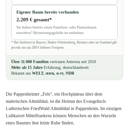
Eigener Baum bereits vorhanden
2.209 € gesamt*
Sie haben bereits einen Familien- oder Partnerbaum
erworben? Beisetzungsgebühr ist enthalten.
* Bei Sterbeort in Bayern, Baden-Württemberg, Bremen oder im Saarland gilt
jeweils ein um 200 € höherer Festpreis.
Über 11.000 Familien
vertrauen Anternia seit 2010
Mehr als 15 Jahre
Erfahrung, deutschlandweit
Bekannt aus
WELT, stern, n-tv, NDR
Die Pappenheimer „Fels“, ein Hochplateau über dem
malerischen Altmühltal, ist die Heimat des Evangelisch-
Lutherischen FriedWald Altmühltal in Pappenheim. Im einzigen
Luftkurort Mittelfrankens können Menschen an den Wurzeln
eines Baumes ihre letzte Ruhe finden.