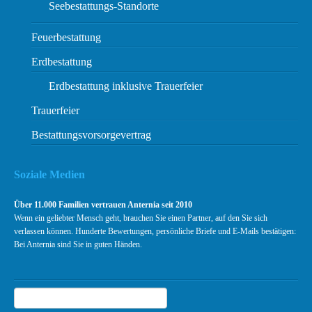
Seebestattungs-Standorte
Feuerbestattung
Erdbestattung
Erdbestattung inklusive Trauerfeier
Trauerfeier
Bestattungsvorsorgevertrag
Soziale Medien
Über 11.000 Familien vertrauen Anternia seit 2010
Wenn ein geliebter Mensch geht, brauchen Sie einen Partner, auf den Sie sich
verlassen können. Hunderte Bewertungen, persönliche Briefe und E-Mails bestätigen:
Bei Anternia sind Sie in guten Händen.
Suchen
Suche
Kundenbewertungen und Erfahrungen zu