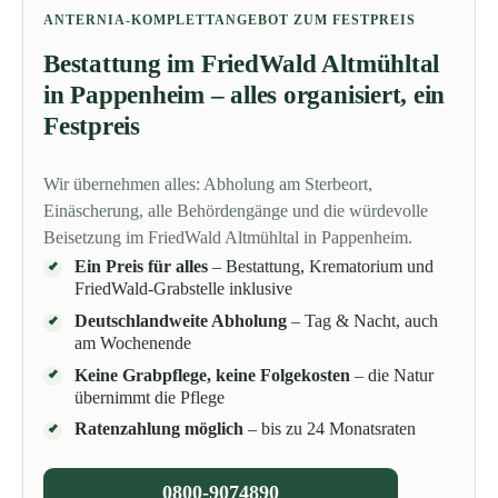
ANTERNIA-KOMPLETTANGEBOT ZUM FESTPREIS
Bestattung im FriedWald Altmühltal
in Pappenheim – alles organisiert, ein
Festpreis
Wir übernehmen alles: Abholung am Sterbeort,
Einäscherung, alle Behördengänge und die würdevolle
Beisetzung im FriedWald Altmühltal in Pappenheim.
Ein Preis für alles
– Bestattung, Krematorium und
FriedWald-Grabstelle inklusive
Deutschlandweite Abholung
– Tag & Nacht, auch
am Wochenende
Keine Grabpflege, keine Folgekosten
– die Natur
übernimmt die Pflege
Ratenzahlung möglich
– bis zu 24 Monatsraten
0800-9074890