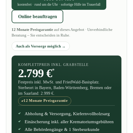
kostenfrei · rund um die Uhr · sofortige Hilfe im Trauerfall
Online beauftragen
12 Monate Preisgarantie
auf dieses Angebot · Unverbindliche
Beratung – Sie entscheiden in Ruhe.
Auch als Vorsorge möglich
KOMPLETTPREIS INKL. GRABSTELLE
2.799 €
*
Festpreis inkl. MwSt. und FriedWald-Basisplatz.
Sterbeort in Bayern, Baden-Württemberg, Bremen oder
im Saarland: 2.999 €.
12 Monate Preisgarantie
Abholung & Versorgung, Kiefernvollholzsarg
Einäscherung inkl. aller Krematoriumsgebühren
Alle Behördengänge & 1 Sterbeurkunde