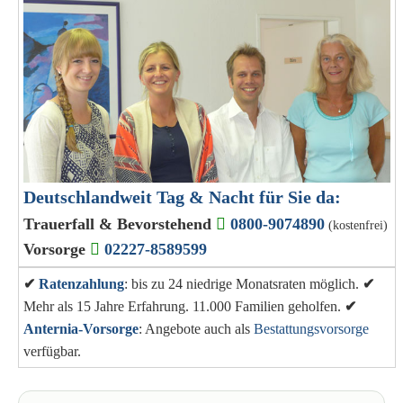
Deutschlandweit Tag & Nacht für Sie da:
Trauerfall & Bevorstehend
0800-9074890
(kostenfrei)
Vorsorge
02227-8589599
✔
Ratenzahlung
: bis zu 24 niedrige Monatsraten möglich.
✔
Mehr als 15 Jahre Erfahrung. 11.000 Familien geholfen.
✔
Anternia-Vorsorge
: Angebote auch als
Bestattungsvorsorge
verfügbar.