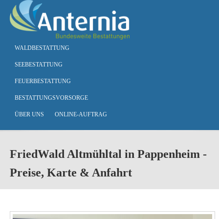
Skip to main content
WALDBESTATTUNG
SEEBESTATTUNG
FEUERBESTATTUNG
BESTATTUNGSVORSORGE
ÜBER UNS
ONLINE-AUFTRAG
FriedWald Altmühltal in Pappenheim -
Preise, Karte & Anfahrt