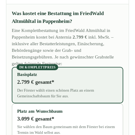
Was kostet eine Bestattung im FriedWald
Altmühltal in Pappenheim?
Eine Komplettbestattung im FriedWald Altmühltal in
Pappenheim kostet bei Anternia
2.799 €
inkl. MwSt. –
inklusive aller Bestatterleistungen, Einäscherung,
Behördengänge sowie der Grab- und
Beisetzungsgebühren. Je nach gewünschter Grabstelle
gelten folgende Festpreise:
IM KOMPLETTPREIS
Basisplatz
2.799 € gesamt*
Der Förster wählt einen schönen Platz an einem
Gemeinschaftsbaum für Sie aus.
Platz am Wunschbaum
3.099 € gesamt*
Sie wählen den Baum gemeinsam mit dem Förster bei einem
Termin im Wald selbst aus.