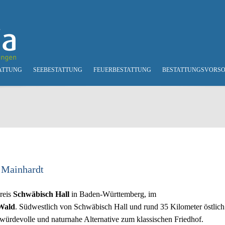
ATTUNG
SEEBESTATTUNG
FEUERBESTATTUNG
BESTATTUNGSVORS
 Mainhardt
reis
Schwäbisch Hall
in Baden-Württemberg, im
Wald
. Südwestlich von Schwäbisch Hall und rund 35 Kilometer östlich
 würdevolle und naturnahe Alternative zum klassischen Friedhof.