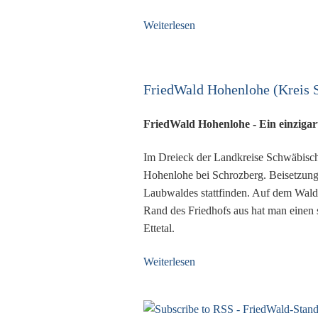
Weiterlesen
FriedWald Hohenlohe (Kreis S
FriedWald Hohenlohe - Ein einzigar
Im Dreieck der Landkreise Schwäbisch
Hohenlohe bei Schrozberg. Beisetzung
Laubwaldes stattfinden. Auf dem Wal
Rand des Friedhofs aus hat man einen 
Ettetal.
Weiterlesen