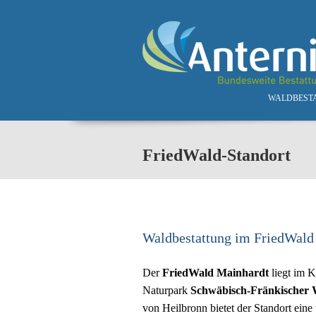
Skip to main content
WALDBEST
FriedWald-Standort
Waldbestattung im FriedWald
Der
FriedWald Mainhardt
liegt im K
Naturpark
Schwäbisch-Fränkischer 
von Heilbronn bietet der Standort eine