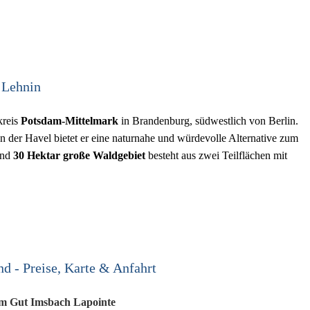
 Lehnin
kreis
Potsdam-Mittelmark
in Brandenburg, südwestlich von Berlin.
der Havel bietet er eine naturnahe und würdevolle Alternative zum
und
30 Hektar große Waldgebiet
besteht aus zwei Teilflächen mit
d - Preise, Karte & Anfahrt
am Gut Imsbach Lapointe