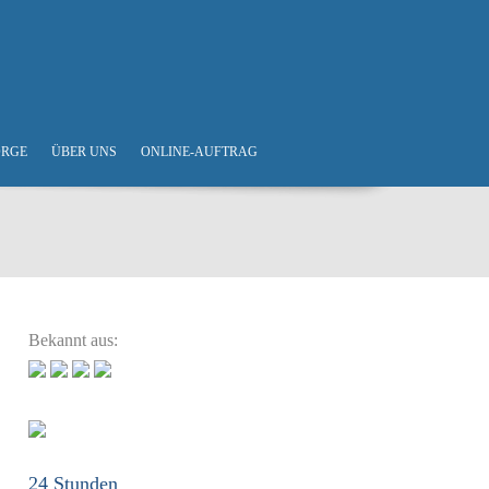
ORGE
ÜBER UNS
ONLINE-AUFTRAG
Bekannt aus:
24 Stunden