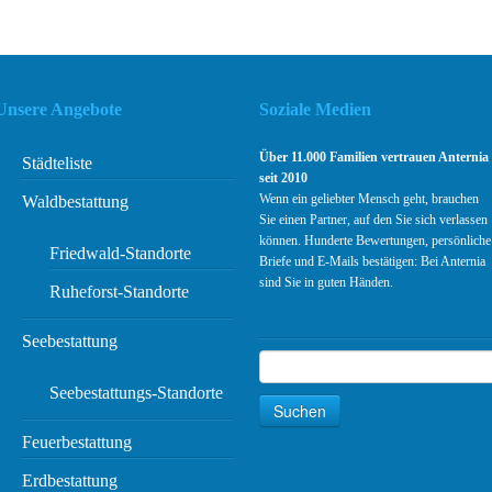
Unsere Angebote
Soziale Medien
Über 11.000 Familien vertrauen Anternia
Städteliste
seit 2010
Wenn ein geliebter Mensch geht, brauchen
Waldbestattung
Sie einen Partner, auf den Sie sich verlassen
können. Hunderte Bewertungen, persönliche
Friedwald-Standorte
Briefe und E-Mails bestätigen: Bei Anternia
sind Sie in guten Händen.
Ruheforst-Standorte
Seebestattung
Suchen
Suche
Seebestattungs-Standorte
Suchen
Feuerbestattung
Erdbestattung