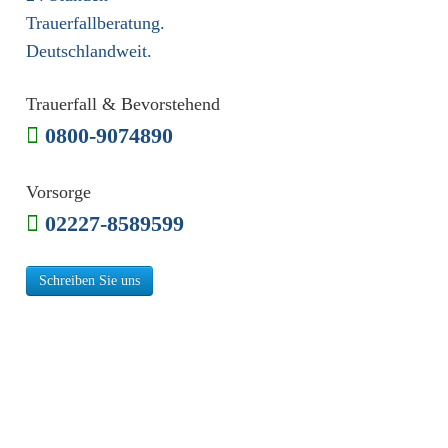
Trauerfallberatung.
Deutschlandweit.
Trauerfall & Bevorstehend
0800-9074890
Vorsorge
02227-8589599
Schreiben Sie uns