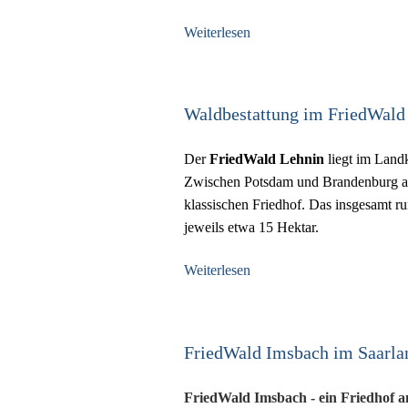
Weiterlesen
Waldbestattung im FriedWald
Der
FriedWald Lehnin
liegt im Land
Zwischen Potsdam und Brandenburg an 
klassischen Friedhof. Das insgesamt r
jeweils etwa 15 Hektar.
Weiterlesen
FriedWald Imsbach im Saarlan
FriedWald Imsbach - ein Friedhof 