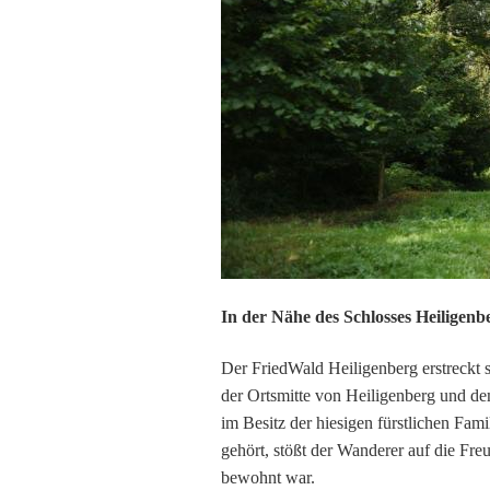
In der Nähe des Schlosses Heiligenb
Der FriedWald Heiligenberg erstreckt s
der Ortsmitte von Heiligenberg und d
im Besitz der hiesigen fürstlichen Fam
gehört, stößt der Wanderer auf die Fre
bewohnt war.