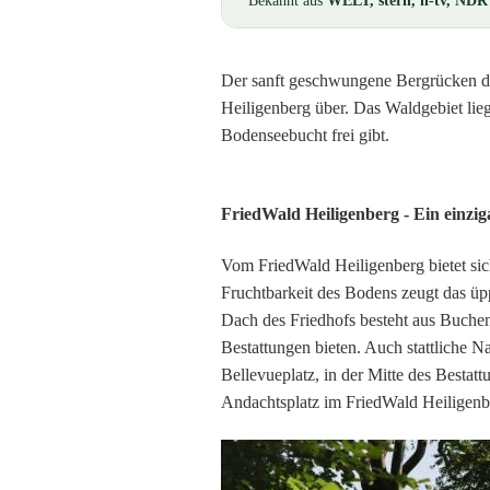
Bekannt aus
WELT, stern, n-tv, NDR
Der sanft geschwungene Bergrücken des
Heiligenberg über. Das Waldgebiet lieg
Bodenseebucht frei gibt.
FriedWald Heiligenberg - Ein einzig
Vom FriedWald Heiligenberg bietet si
Fruchtbarkeit des Bodens zeugt das üp
Dach des Friedhofs besteht aus Buche
Bestattungen bieten. Auch stattliche 
Bellevueplatz, in der Mitte des Bestat
Andachtsplatz im FriedWald Heiligenb