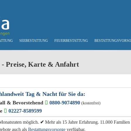
ATTUNG
SEEBESTATTUNG
FEUERBESTATTUNG
BESTATTUNGSVORS
 - Preise, Karte & Anfahrt
hlandweit Tag & Nacht für Sie da:
all & Bevorstehend
0800-9074890
(kostenfrei)
ge
02227-8589599
e Monatsraten möglich.
✔
Mehr als 15 Jahre Erfahrung. 11.000 Familien
gebote auch als
Bestattungsvorsorge
verfügbar.