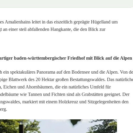
 Amalienhains leitet in das eiszeitlich geprägte Hügelland um
t an einer steil abfallenden Hangkante, die den Blick zur
artiger baden-württembergischer Friedhof mit Blick auf die Alpen
ch ein spektakuläres Panorama auf den Bodensee und die Alpen. Von de
pige Blattwerk des 20 Hektar großen Bestattungswaldes. Das natürlich
n, Eichen und Ahornbäumen, die ein natürliches Umfeld für
Nadelbäume wie Tannen und Fichten sind als Grabstätten geeignet. Der
tungswaldes, markiert mit einem Holzkreuz und Sitzgelegenheiten den
erg.