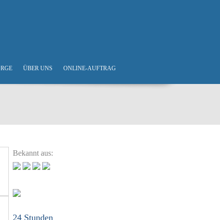
ORGE
ÜBER UNS
ONLINE-AUFTRAG
Bekannt aus:
24 Stunden