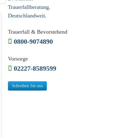
Trauerfallberatung.
Deutschlandweit.
Trauerfall & Bevorstehend
0800-9074890
Vorsorge
02227-8589599
Schreiben Sie uns