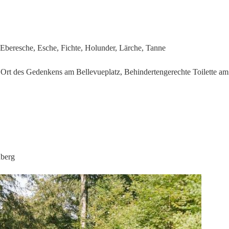
Eberesche, Esche, Fichte, Holunder, Lärche, Tanne
 Ort des Gedenkens am Bellevueplatz, Behindertengerechte Toilette am
nberg