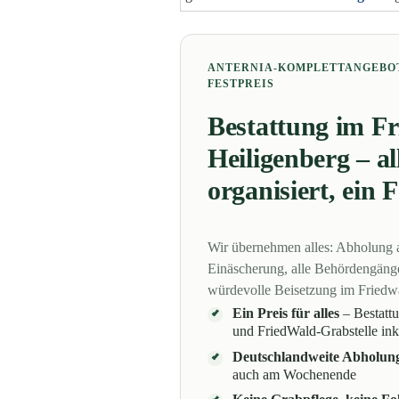
ANTERNIA-KOMPLETTANGEBO
FESTPREIS
Bestattung im F
Heiligenberg – al
organisiert, ein F
Wir übernehmen alles: Abholung 
Einäscherung, alle Behördengäng
würdevolle Beisetzung im Friedw
Ein Preis für alles
– Bestatt
und FriedWald-Grabstelle ink
Deutschlandweite Abholun
auch am Wochenende