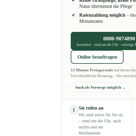
Keine Grabpflege, keine Fo
Natur übernimmt die Pflege
Ratenzahlung möglich
– bis
Monatsraten
0800-9074890
kostenfrei · rund um die Uhr · sofortige 
Online beauftragen
12 Monate Preisgarantie
auf dieses An
Unverbindliche Beratung – Sie entsche
Auch als Vorsorge möglich
Sie rufen an
1
Wir sind sofort für Sie da
– rund um die Uhr, auch
nachts und am
Wochenende.