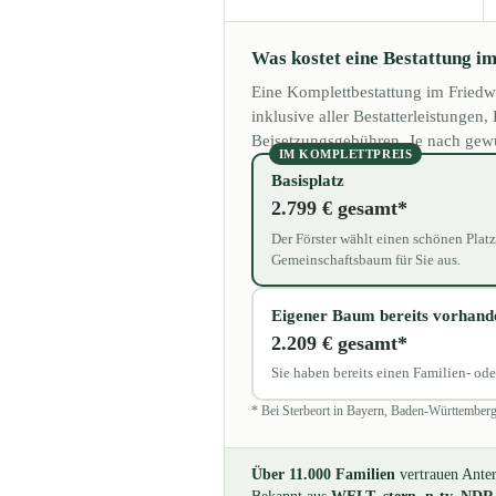
Was kostet eine Bestattung i
Eine Komplettbestattung im Friedw
inklusive aller Bestatterleistunge
Beisetzungsgebühren. Je nach gewün
IM KOMPLETTPREIS
Basisplatz
2.799 € gesamt*
Der Förster wählt einen schönen Plat
Gemeinschaftsbaum für Sie aus.
Eigener Baum bereits vorhand
2.209 € gesamt*
Sie haben bereits einen Familien- od
* Bei Sterbeort in Bayern, Baden-Württemberg,
Über 11.000 Familien
vertrauen Anter