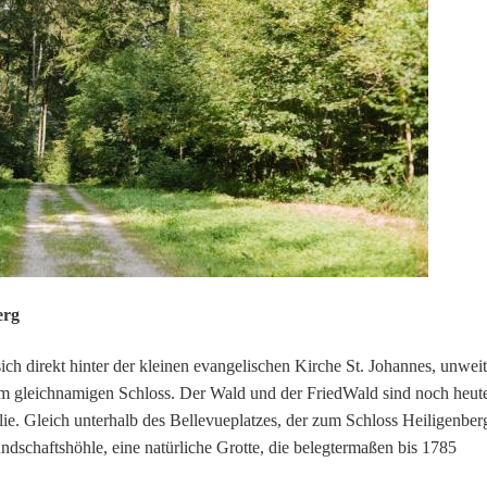
erg
ich direkt hinter der kleinen evangelischen Kirche St. Johannes, unweit
em gleichnamigen Schloss. Der Wald und der FriedWald sind noch heut
ilie. Gleich unterhalb des Bellevueplatzes, der zum Schloss Heiligenber
undschaftshöhle, eine natürliche Grotte, die belegtermaßen bis 1785